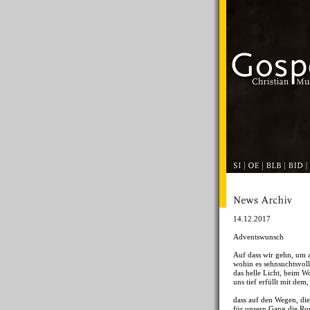
14.12.2017
Adventswunsch
Auf dass wir gehn, um
wohin es sehnsuchtsvoll 
das helle Licht, beim 
uns tief erfüllt mit dem,
dass auf den Wegen, die
für unsern Gang die Ro