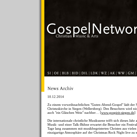
10.12.2014
Zu einem vorweihnachtlichen "Guten-Abend-Gospel" lädt der 
Christuskirche in Siegen (Wellersberg). Den Besuchern wird n
auch "ein Gläschen Wein" nachher… [
www.gospirit-siegen.de
]
Die internationale christliche Musikszene trifft sich dieses J
Musik- und einer Talk-Bühne erwartet die Besucher ein Festiva
Tage lang zusammen mit musikbegeisterten Christen aus vielen
einzigartige Atmosphäre auf der Christmas Rock Night live zu e